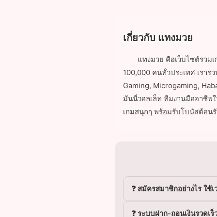
เกี่ยวกับ แทงมวย
แทงมวย คือเว็บไซต์รวมเ
100,000 คนทั่วประเทศ เรารวบ
Gaming, Microgaming, Haba
มันนี่วอลเล็ท ทีมงานมืออาชีพ
เกมสนุกๆ พร้อมรับโบนัสต้อนรั
❓ สมัครสมาชิกอย่างไร ใช
❓ ระบบฝาก-ถอนเงินรวดเร็